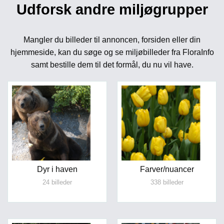
Udforsk andre miljøgrupper
Mangler du billeder til annoncen, forsiden eller din
hjemmeside, kan du søge og se miljøbilleder fra FloraInfo
samt bestille dem til det formål, du nu vil have.
Dyr i haven
Farver/nuancer
24 billeder
338 billeder