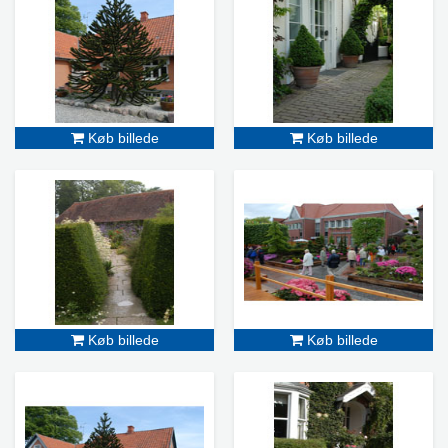
Køb billede
Køb billede
Køb billede
Køb billede