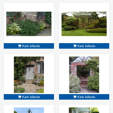
Køb billede
Køb billede
Køb billede
Køb billede