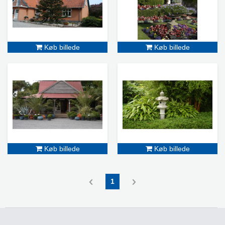
Køb billede
Køb billede
Køb billede
Køb billede
1