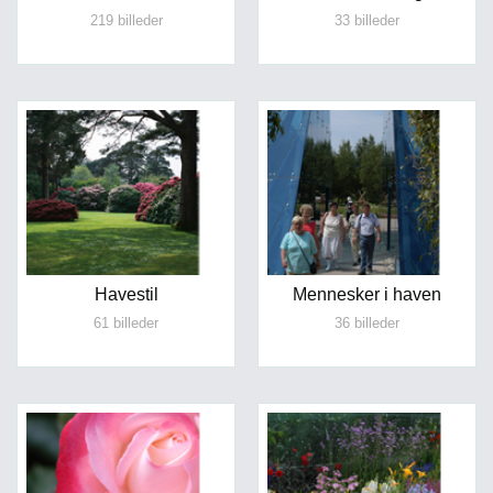
219 billeder
33 billeder
Havestil
Mennesker i haven
61 billeder
36 billeder