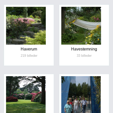
Haverum
Havestemning
219 billeder
33 billeder