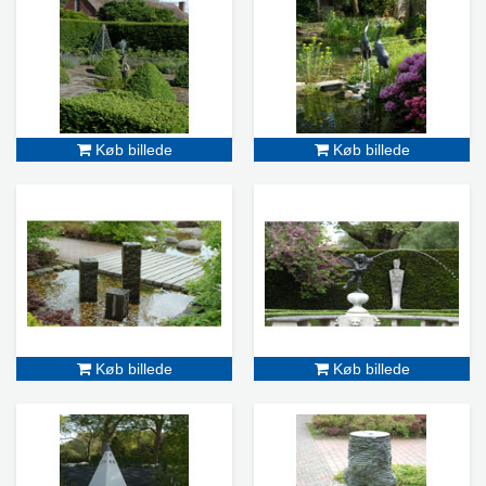
Køb billede
Køb billede
Køb billede
Køb billede