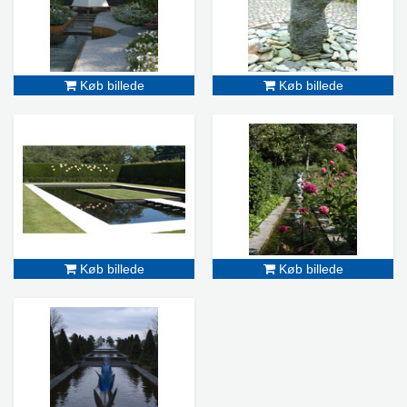
Køb billede
Køb billede
Køb billede
Køb billede