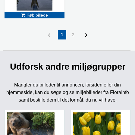
Køb billede
1
2
Udforsk andre miljøgrupper
Mangler du billeder til annoncen, forsiden eller din
hjemmeside, kan du søge og se miljøbilleder fra FloraInfo
samt bestille dem til det formål, du nu vil have.