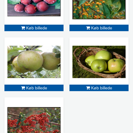
Køb billede
Køb billede
Køb billede
Køb billede