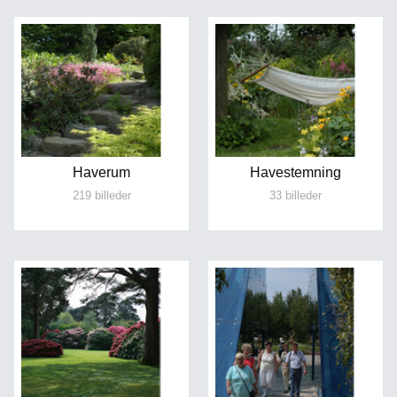
Haverum
Havestemning
219 billeder
33 billeder