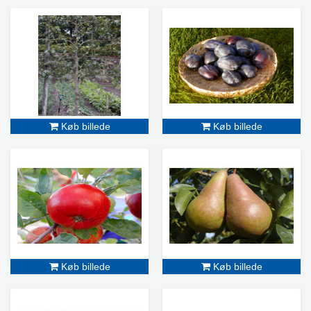
Køb billede
Køb billede
Køb billede
Køb billede