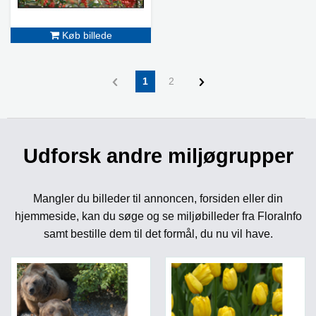
Køb billede
1
2
Udforsk andre miljøgrupper
Mangler du billeder til annoncen, forsiden eller din
hjemmeside, kan du søge og se miljøbilleder fra FloraInfo
samt bestille dem til det formål, du nu vil have.