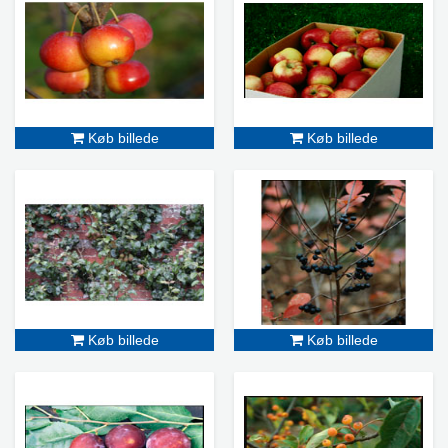
Køb billede
Køb billede
Køb billede
Køb billede