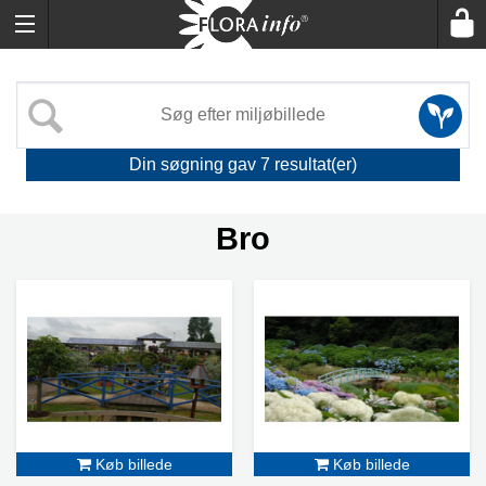
Din søgning gav
7
resultat(er)
Bro
Køb billede
Køb billede