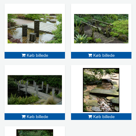
Køb billede
Køb billede
Køb billede
Køb billede