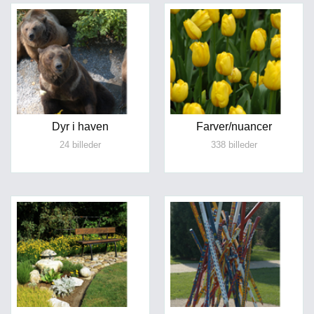
Dyr i haven
Farver/nuancer
24 billeder
338 billeder