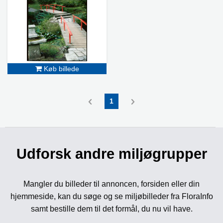
Køb billede
1
Udforsk andre miljøgrupper
Mangler du billeder til annoncen, forsiden eller din
hjemmeside, kan du søge og se miljøbilleder fra FloraInfo
samt bestille dem til det formål, du nu vil have.