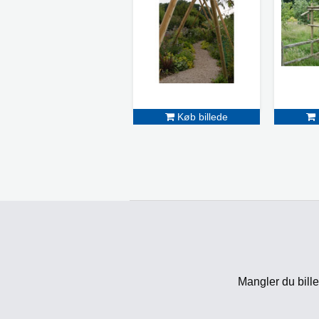
Køb billede
Mangler du bille