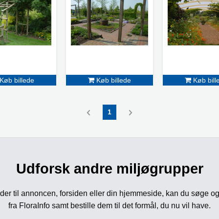
Køb billede
Køb billede
Køb bill
1
Udforsk andre miljøgrupper
der til annoncen, forsiden eller din hjemmeside, kan du søge og
fra FloraInfo samt bestille dem til det formål, du nu vil have.