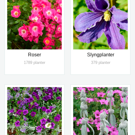
Roser
Slyngplanter
1789 planter
379 planter