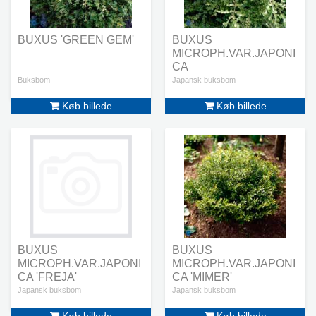
BUXUS 'GREEN GEM'
BUXUS
MICROPH.VAR.JAPONI
CA
Buksbom
Japansk buksbom
Køb billede
Køb billede
BUXUS
BUXUS
MICROPH.VAR.JAPONI
MICROPH.VAR.JAPONI
CA 'FREJA'
CA 'MIMER'
Japansk buksbom
Japansk buksbom