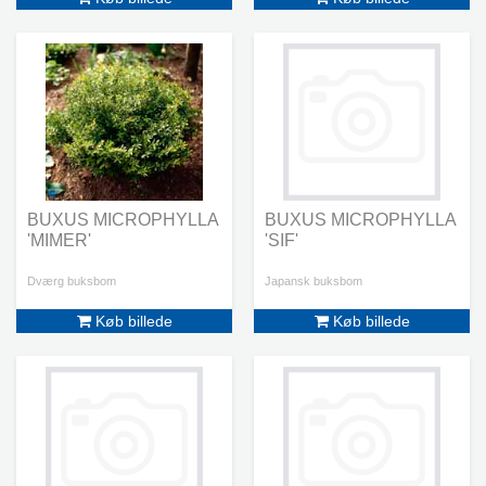
BUXUS MICROPHYLLA
BUXUS MICROPHYLLA
'MIMER'
'SIF'
Dværg buksbom
Japansk buksbom
Køb billede
Køb billede