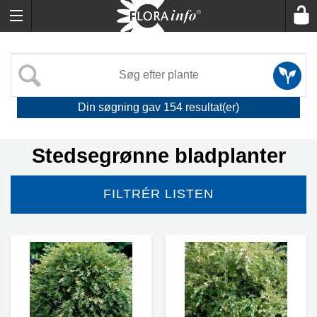
Din søgning gav
154
resultat(er)
Stedsegrønne bladplanter
FILTRÉR LISTEN