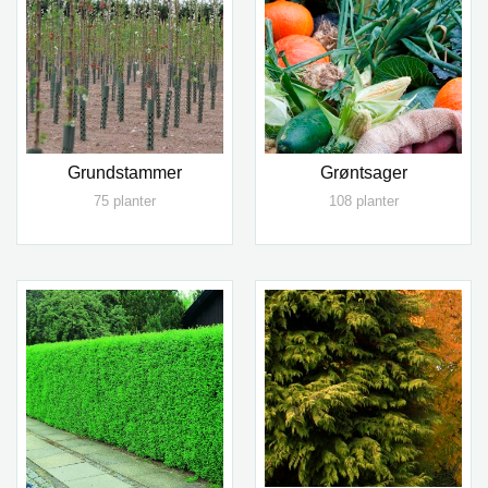
Grundstammer
Grøntsager
75 planter
108 planter