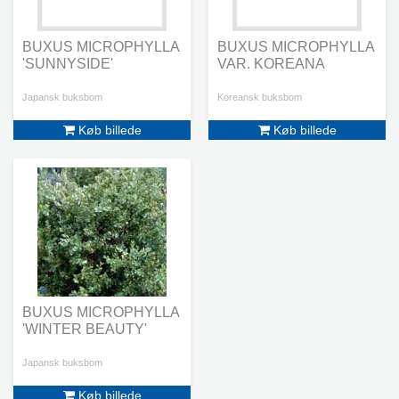
BUXUS MICROPHYLLA
BUXUS MICROPHYLLA
'SUNNYSIDE'
VAR. KOREANA
Japansk buksbom
Koreansk buksbom
Køb billede
Køb billede
BUXUS MICROPHYLLA
'WINTER BEAUTY'
Japansk buksbom
Køb billede