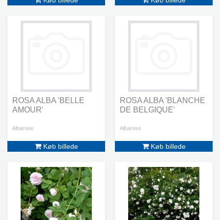
Køb billede
Køb billede
ROSA ALBA 'BELLE
ROSA ALBA 'BLANCHE
AMOUR'
DE BELGIQUE'
Albarose
Albarose
Køb billede
Køb billede