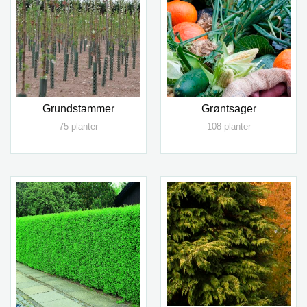
Grundstammer
Grøntsager
75 planter
108 planter