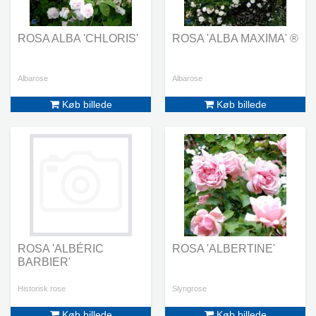
ROSA ALBA 'CHLORIS'
ROSA 'ALBA MAXIMA' ®
Albarose
Albarose
Køb billede
Køb billede
ROSA 'ALBÉRIC
ROSA 'ALBERTINE'
BARBIER'
Historisk rose
Slyngrose
Køb billede
Køb billede