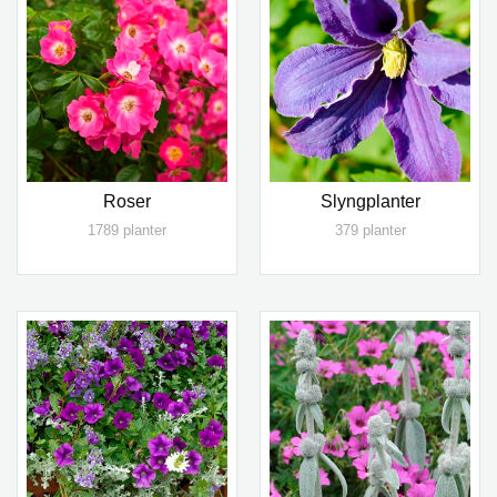
Roser
Slyngplanter
1789 planter
379 planter