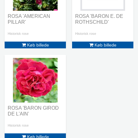
ROSA 'AMERICAN
ROSA 'BARON E. DE
PILLAR'
ROTHSCHILD'
Historisk rose
Historisk rose
Køb billede
Køb billede
ROSA 'BARON GIROD
DE L'AIN'
Historisk rose
Køb billede