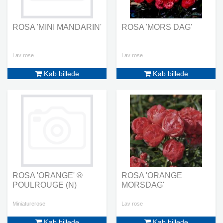
ROSA 'MINI MANDARIN'
ROSA 'MORS DAG'
Lav rose
Lav rose
Køb billede
Køb billede
ROSA 'ORANGE' ®
ROSA 'ORANGE
POULROUGE (N)
MORSDAG'
Miniaturerose
Lav rose
Køb billede
Køb billede