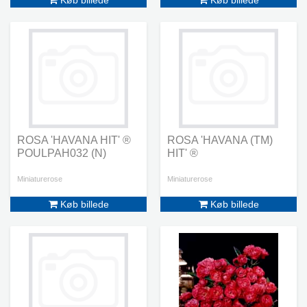
Køb billede
Køb billede
ROSA 'HAVANA HIT' ®
ROSA 'HAVANA (TM)
POULPAH032 (N)
HIT' ®
Miniaturerose
Miniaturerose
Køb billede
Køb billede