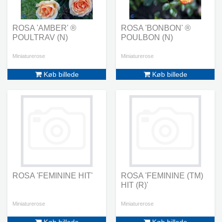
ROSA 'AMBER' ®
ROSA 'BONBON' ®
POULTRAV (N)
POULBON (N)
Miniaturerose
Miniaturerose
Køb billede
Køb billede
ROSA 'FEMININE HIT'
ROSA 'FEMININE (TM)
HIT (R)'
Miniaturerose
Miniaturerose