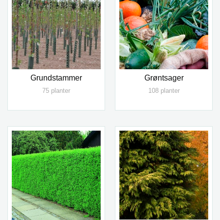
Grundstammer
Grøntsager
75 planter
108 planter