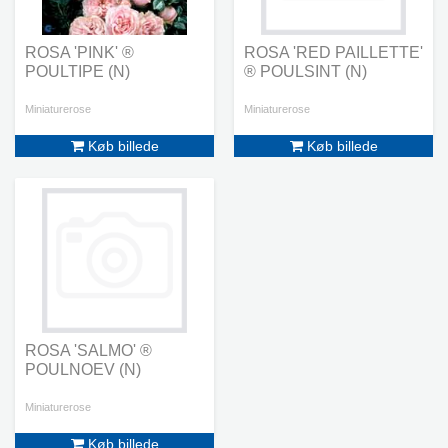
ROSA 'PINK' ®
ROSA 'RED PAILLETTE'
POULTIPE (N)
® POULSINT (N)
Miniaturerose
Miniaturerose
Køb billede
Køb billede
ROSA 'SALMO' ®
POULNOEV (N)
Miniaturerose
Køb billede