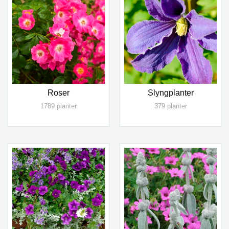
Roser
Slyngplanter
1789 planter
379 planter