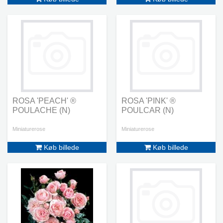
ROSA 'PEACH' ®
ROSA 'PINK' ®
POULACHE (N)
POULCAR (N)
Miniaturerose
Miniaturerose
Køb billede
Køb billede